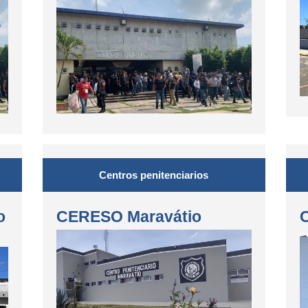
Centros penitenciarios
o
CERESO Maravátio