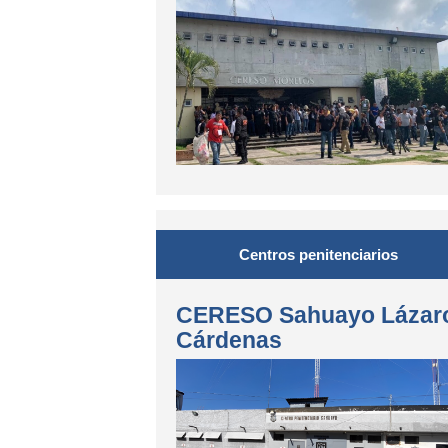
Centros penitenciarios
CERESO Sahuayo Lázar
Cárdenas