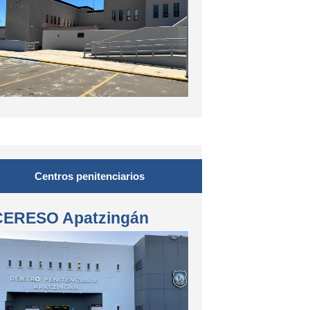
Centros penitenciarios
CERESO Apatzingán