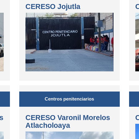
CERESO Jojutla
Centros penitenciarios
s
CERESO Varonil Morelos
Atlacholoaya