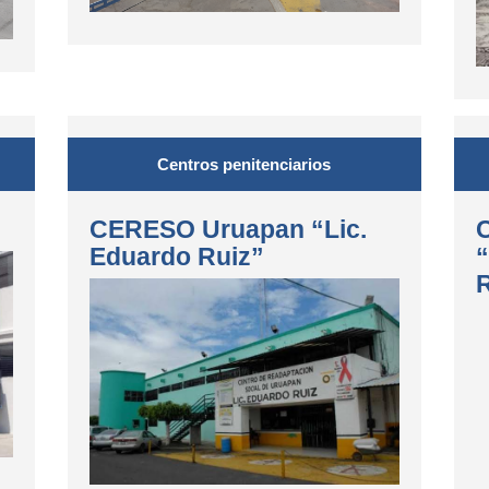
Centros penitenciarios
CERESO Uruapan “Lic.
Eduardo Ruiz”
“