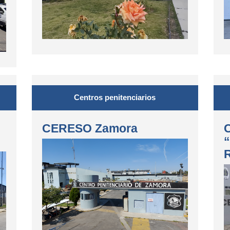
Centros penitenciarios
CERESO Zamora