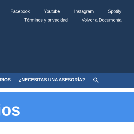
Facebook
Youtube
Instagram
Spotify
Términos y privacidad
Volver a Documenta
ARIOS
¿NECESITAS UNA ASESORÍA?
ios