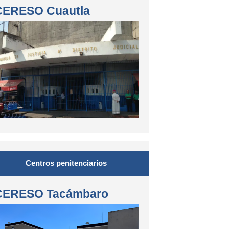
CERESO Cuautla
Centros penitenciarios
CERESO Tacámbaro