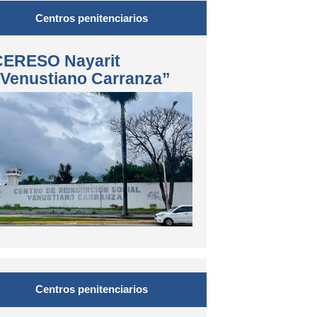
Centros penitenciarios
CERESO Nayarit
“Venustiano Carranza”
Centros penitenciarios