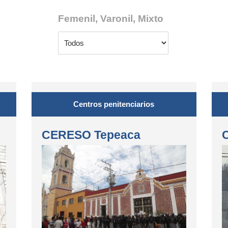
Femenil, Varonil, Mixto
Centros penitenciarios
CERESO Tepeaca