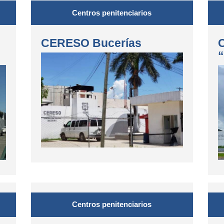
Centros penitenciarios
CERESO Bucerías
Centros penitenciarios