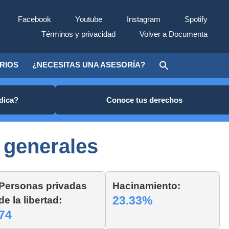
Facebook
Youtube
Instagram
Spotify
Términos y privacidad
Volver a Documenta
ARIOS
¿NECESITAS UNA ASESORÍA?
ídica?
Conoce tus derechos
 generales
Personas privadas
Hacinamiento:
23.33%
de la libertad:
74