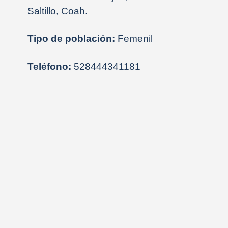
Saltillo, Coah.
Tipo de población:
Femenil
Teléfono:
528444341181