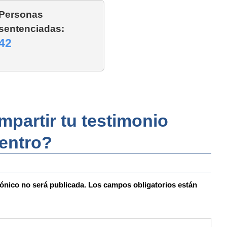
Personas
sentenciadas:
42
partir tu testimonio
centro?
rónico no será publicada.
Los campos obligatorios están