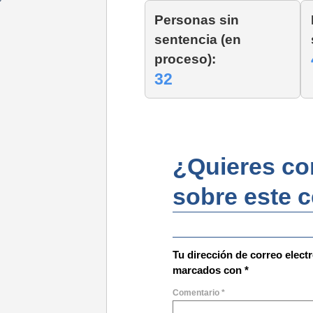
Personas sin
sentencia (en
proceso):
32
¿Quieres com
sobre este 
Tu dirección de correo elect
marcados con
*
Comentario
*