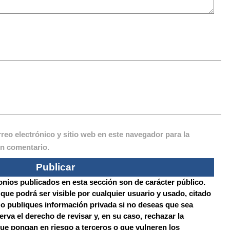
eo electrónico y sitio web en este navegador para la
n comentario.
onios publicados en esta sección son de carácter público.
 que podrá ser visible por cualquier usuario y usado, citado
No publiques información privada si no deseas que sea
rva el derecho de revisar y, en su caso, rechazar la
ue pongan en riesgo a terceros o que vulneren los