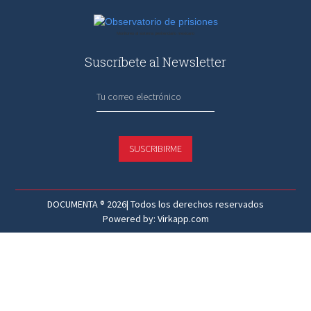
Observatorio
Monitoreo al sistema penitenciario mexicano
de
prisiones
Suscríbete al Newsletter
SUSCRIBIRME
DOCUMENTA ® 2026| Todos los derechos reservados
Powered by: Virkapp.com