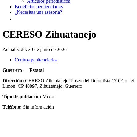
Artículos periodísticos
Beneficios penitenciarios
¿Necesitas una asesoría?
CERESO Zihuatanejo
Actualizado:
30 de junio de 2026
Centros penitenciarios
Guerrero — Estatal
Dirección:
CERESO Zihuatanejo: Paseo del Deportista 170, Col. el
Limon, CP 40897, Zihuatanejo, Guerrero
Tipo de población:
Mixto
Teléfono:
Sin información