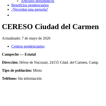
Artículos periodísticos
Beneficios penitenciarios
¿Necesitas una asesoría?
CERESO Ciudad del Carmen
Actualizado:
7 de mayo de 2026
Centros penitenciarios
Campeche — Estatal
Dirección:
Héroe de Nacozari, 24155 Cdad. del Carmen, Camp.
Tipo de población:
Mixto
Teléfono:
Sin información