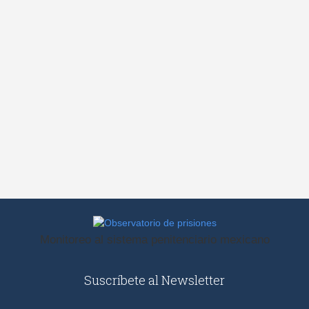
Observatorio
Monitoreo al sistema penitenciario mexicano
de
prisiones
Suscríbete al Newsletter