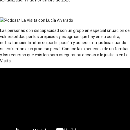
Temporada 2
Las personas con discapacidad son un grupo en especial situación de
vulnerabilidad por los prejuicios y estigmas que hay en su contra,
estos también limitan su participación y acceso a la justicia cuando
se enfrentan a un proceso penal. Conoce la experiencia de un familiar
y los recursos que existen para asegurar su acceso a la justicia en La
Visita.