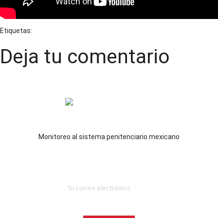
Etiquetas:
Familiares de personas privadas de la libertad
Deja tu comentario
Observatorio de prisiones
Monitoreo al sistema penitenciario mexicano
Suscríbete al Newsletter