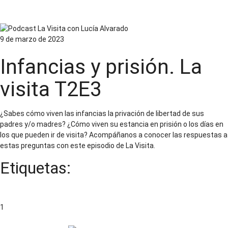
Familiares de personas privadas de la libertad
9 de marzo de 2023
Infancias y prisión. La
visita T2E3
¿Sabes cómo viven las infancias la privación de libertad de sus
padres y/o madres? ¿Cómo viven su estancia en prisión o los días en
los que pueden ir de visita? Acompáñanos a conocer las respuestas a
estas preguntas con este episodio de La Visita.
Etiquetas:
Familiares de personas privadas de la libertad
Paginación
1
2
Siguiente