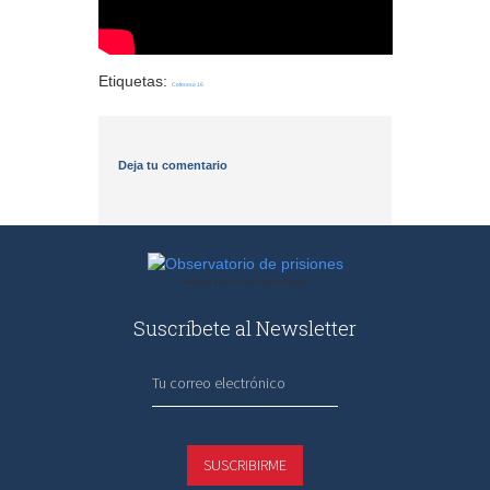
Etiquetas:
Cefereso 16
Deja tu comentario
Observatorio
Monitoreo al sistema penitenciario mexicano
de
prisiones
Suscríbete al Newsletter
SUSCRIBIRME