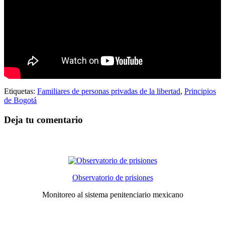
Etiquetas:
Familiares de personas privadas de la libertad
,
Principios
de Bogotá
Deja tu comentario
Observatorio de prisiones
Monitoreo al sistema penitenciario mexicano