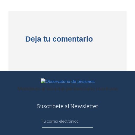
Deja tu comentario
Observatorio
Monitoreo al sistema penitenciario mexicano
de
prisiones
Suscríbete al Newsletter