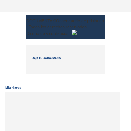
DOCUMENTA
®
Observatorio de prisiones
|
Todos los derechos reservados
Diseño de visualización:
Deja tu comentario
Más datos